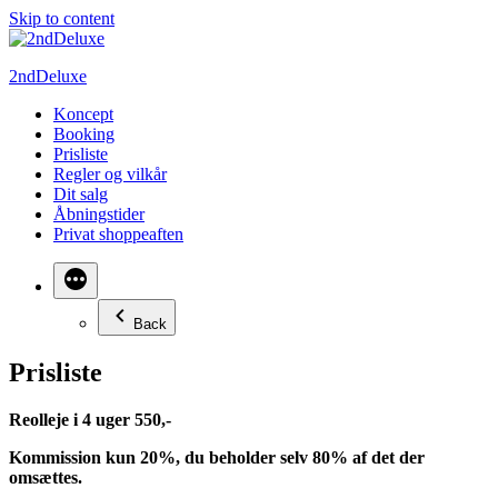
Skip to content
2ndDeluxe
Koncept
Booking
Prisliste
Regler og vilkår
Dit salg
Åbningstider
Privat shoppeaften
Back
Prisliste
Reolleje i 4 uger 550,-
Kommission kun 20%, du beholder selv 80% af det der
omsættes.