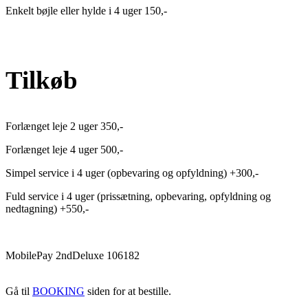
Enkelt bøjle eller hylde i 4 uger 150,-
Tilkøb
Forlænget leje 2 uger 350,-
Forlænget leje 4 uger 500,-
Simpel service i 4 uger (opbevaring og opfyldning) +300,-
Fuld service i 4 uger (prissætning, opbevaring, opfyldning og
nedtagning) +550,-
MobilePay 2ndDeluxe 106182
Gå til
BOOKING
siden for at bestille.